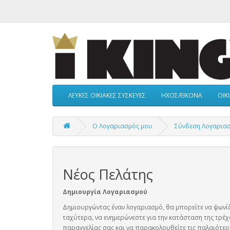
ΛΕΥΚΕΣ ΟΙΚΙΑΚΕΣ ΣΥΣΚΕΥΕΣ
ΗΧΟΣ/ΕΙΚΟΝΑ
ΟΙΚ
O Λογαριασμός μου
Σύνδεση Λογαρια
Νέος Πελάτης
Δημιουργία Λογαριασμού
Δημιουργώντας έναν λογαριασμό, θα μπορείτε να ψωνί
ταχύτερα, να ενημερώνεστε για την κατάσταση της τρέ
παραγγελίας σας και να παρακολουθείτε τις παλαιότερ