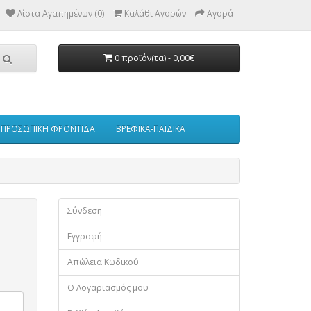
Λίστα Αγαπημένων (0)
Καλάθι Αγορών
Αγορά
0 προϊόν(τα) - 0,00€
ΠΡΟΣΩΠΙΚΗ ΦΡΟΝΤΙΔΑ
ΒΡΕΦΙΚΑ-ΠΑΙΔΙΚΑ
Σύνδεση
Εγγραφή
Απώλεια Κωδικού
Ο Λογαριασμός μου