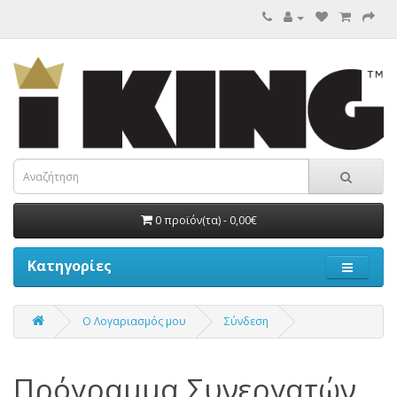
0 προϊόν(τα) - 0,00€
Κατηγορίες
O Λογαριασμός μου
Σύνδεση
Πρόγραμμα Συνεργατών