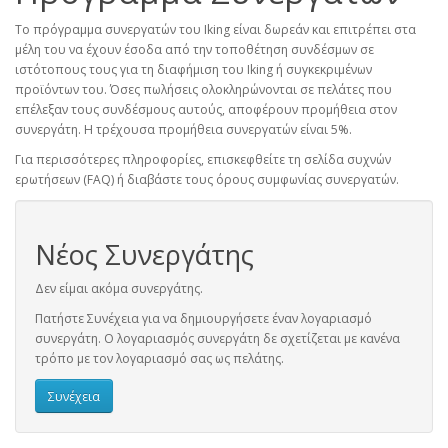
Το πρόγραμμα συνεργατών του Iking είναι δωρεάν και επιτρέπει στα
μέλη του να έχουν έσοδα από την τοποθέτηση συνδέσμων σε
ιστότοπους τους για τη διαφήμιση του Iking ή συγκεκριμένων
προϊόντων του. Όσες πωλήσεις ολοκληρώνονται σε πελάτες που
επέλεξαν τους συνδέσμους αυτούς, αποφέρουν προμήθεια στον
συνεργάτη. Η τρέχουσα προμήθεια συνεργατών είναι 5%.
Για περισσότερες πληροφορίες, επισκεφθείτε τη σελίδα συχνών
ερωτήσεων (FAQ) ή διαβάστε τους όρους συμφωνίας συνεργατών.
Νέος Συνεργάτης
Δεν είμαι ακόμα συνεργάτης.
Πατήστε Συνέχεια για να δημιουργήσετε έναν λογαριασμό
συνεργάτη. Ο λογαριασμός συνεργάτη δε σχετίζεται με κανένα
τρόπο με τον λογαριασμό σας ως πελάτης.
Συνέχεια