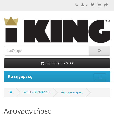
0 προϊόν(τα) - 0,00€
Κατηγορίες
ΨΥΞΗ-ΘΕΡΜΑΝΣΗ
Αφυγραντήρες
Αφυγραντήρες