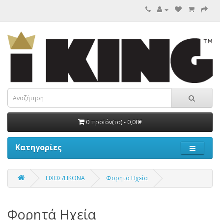
0 προϊόν(τα) - 0,00€
Κατηγορίες
ΗΧΟΣ/ΕΙΚΟΝΑ
Φορητά Ηχεία
Φορητά Ηχεία