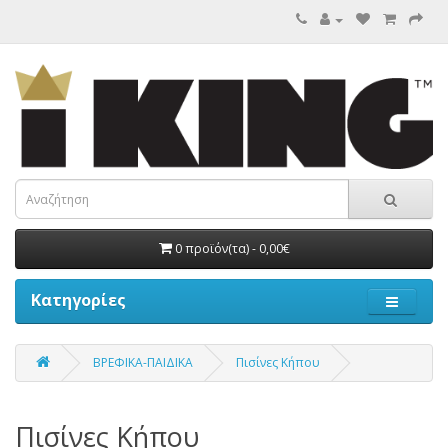
0 προϊόν(τα) - 0,00€
Κατηγορίες
ΒΡΕΦΙΚΑ-ΠΑΙΔΙΚΑ
Πισίνες Κήπου
Πισίνες Κήπου