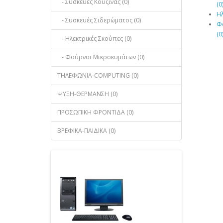
- Συσκευές Κουζίνας (0)
(0
Ηλ
- Συσκευές Σιδερώματος (0)
Φ
(0
- Ηλεκτρικές Σκούπες (0)
- Φούρνοι Μικροκυμάτων (0)
ΤΗΛΕΦΩΝΙΑ-COMPUTING (0)
ΨΥΞΗ-ΘΕΡΜΑΝΣΗ (0)
ΠΡΟΣΩΠΙΚΗ ΦΡΟΝΤΙΔΑ (0)
ΒΡΕΦΙΚΑ-ΠΑΙΔΙΚΑ (0)