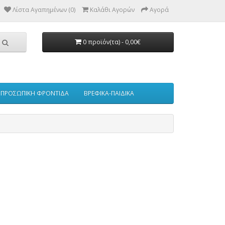
Λίστα Αγαπημένων (0)
Καλάθι Αγορών
Αγορά
0 προϊόν(τα) - 0,00€
ΠΡΟΣΩΠΙΚΗ ΦΡΟΝΤΙΔΑ
ΒΡΕΦΙΚΑ-ΠΑΙΔΙΚΑ