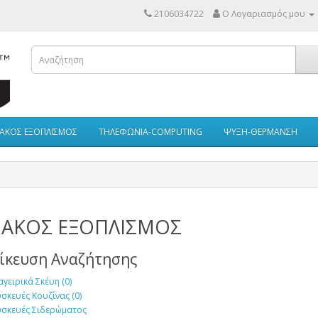
2106034722
Ο Λογαριασμός μου
ΙΑΚΟΣ ΕΞΟΠΛΙΣΜΟΣ
ΤΗΛΕΦΩΝΙΑ-COMPUTING
ΨΥΞΗ-ΘΕΡΜΑΝΣΗ
ΙΑΚΟΣ ΕΞΟΠΛΙΣΜΟΣ
δίκευση Αναζήτησης
γειρικά Σκέυη (0)
σκευές Κουζίνας (0)
σκευές Σιδερώματος