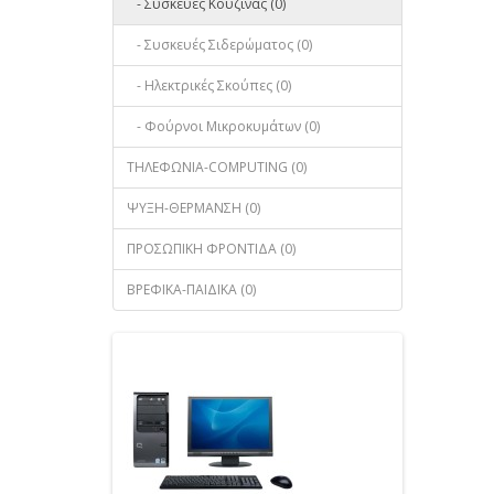
- Συσκευές Κουζίνας (0)
- Συσκευές Σιδερώματος (0)
- Ηλεκτρικές Σκούπες (0)
- Φούρνοι Μικροκυμάτων (0)
ΤΗΛΕΦΩΝΙΑ-COMPUTING (0)
ΨΥΞΗ-ΘΕΡΜΑΝΣΗ (0)
ΠΡΟΣΩΠΙΚΗ ΦΡΟΝΤΙΔΑ (0)
ΒΡΕΦΙΚΑ-ΠΑΙΔΙΚΑ (0)