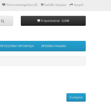
Λίστα Αγαπημένων (0)
Καλάθι Αγορών
Αγορά
0 προϊόν(τα) - 0,00€
ΠΡΟΣΩΠΙΚΗ ΦΡΟΝΤΙΔΑ
ΒΡΕΦΙΚΑ-ΠΑΙΔΙΚΑ
Συνέχεια