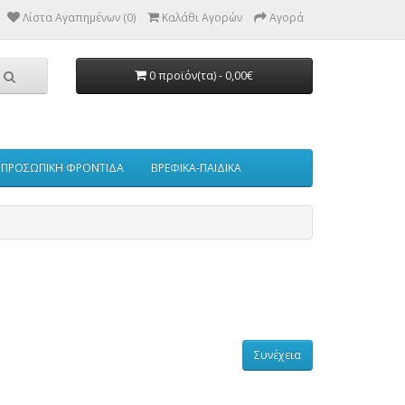
Λίστα Αγαπημένων (0)
Καλάθι Αγορών
Αγορά
0 προϊόν(τα) - 0,00€
ΠΡΟΣΩΠΙΚΗ ΦΡΟΝΤΙΔΑ
ΒΡΕΦΙΚΑ-ΠΑΙΔΙΚΑ
Συνέχεια