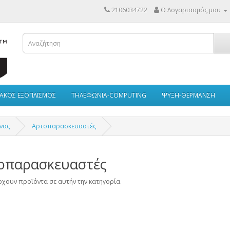
2106034722
Ο Λογαριασμός μου
ΙΑΚΟΣ ΕΞΟΠΛΙΣΜΟΣ
ΤΗΛΕΦΩΝΙΑ-COMPUTING
ΨΥΞΗ-ΘΕΡΜΑΝΣΗ
νας
Αρτοπαρασκευαστές
οπαρασκευαστές
χουν προϊόντα σε αυτήν την κατηγορία.