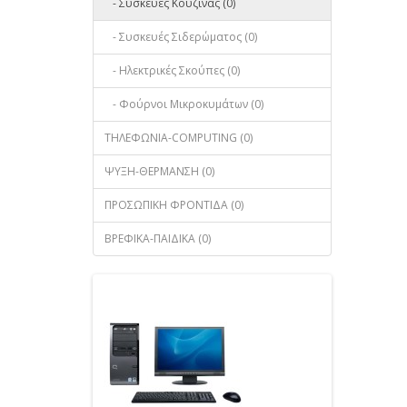
- Συσκευές Κουζίνας (0)
- Συσκευές Σιδερώματος (0)
- Ηλεκτρικές Σκούπες (0)
- Φούρνοι Μικροκυμάτων (0)
ΤΗΛΕΦΩΝΙΑ-COMPUTING (0)
ΨΥΞΗ-ΘΕΡΜΑΝΣΗ (0)
ΠΡΟΣΩΠΙΚΗ ΦΡΟΝΤΙΔΑ (0)
ΒΡΕΦΙΚΑ-ΠΑΙΔΙΚΑ (0)