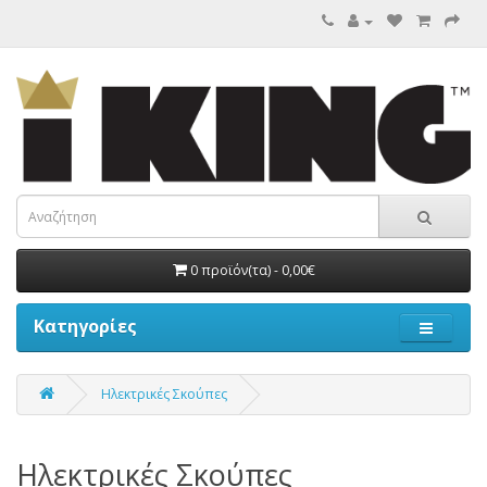
0 προϊόν(τα) - 0,00€
Κατηγορίες
Ηλεκτρικές Σκούπες
Ηλεκτρικές Σκούπες