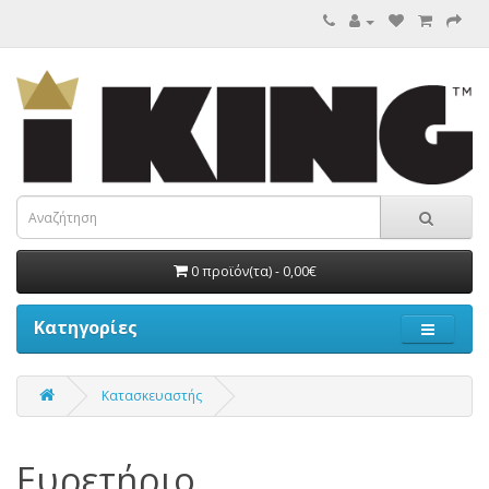
0 προϊόν(τα) - 0,00€
Κατηγορίες
Κατασκευαστής
Ευρετήριο